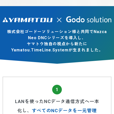
株式会社ゴードーソリューション様と共同でNazca
Neo DNCシリーズを導入し、
ヤマトウ独自の視点から新たに
Yamatou.TimeLine.Systemが生まれました。
1
LANを使ったNCデータ通信方式へ一本
化し、
すべてのNCデータを一元管理