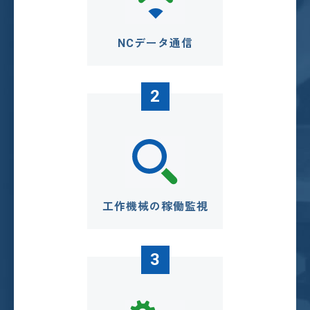
NCデータ通信
2
工作機械の稼働監視
3