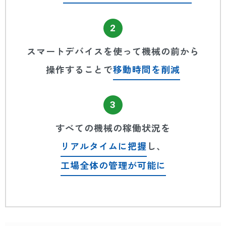
2
スマートデバイスを使って機械の前から
操作することで
移動時間を削減
3
すべての機械の稼働状況を
リアルタイムに把握
し、
工場全体の管理が可能に