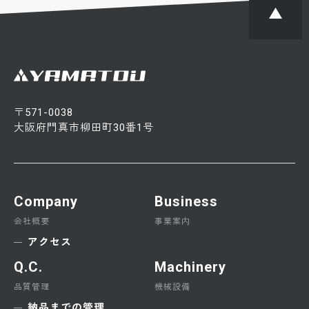
〒571-0038
大阪府門真市柳田町30番1号
Company
Business
会社概要
事業案内
アクセス
Q.C.
Machinery
品質管理
機械設備
納品までの管理