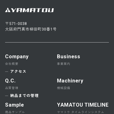
〒571-0038
大阪府門真市柳田町30番1号
Company
Business
会社概要
事業案内
アクセス
Q.C.
Machinery
品質管理
機械設備
納品までの管理
Sample
YAMATOU TIMELINE
商品サンプル
ヤマトウ タイムラインシステム