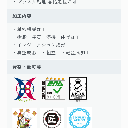
・プラスタ処理 各指定粗さ可
加工内容
・精密機械加工
・樹脂・接着・溶接・曲げ加工
・インジェクション成形
・真空成形 ・組立 ・軽金属加工
資格・認可等