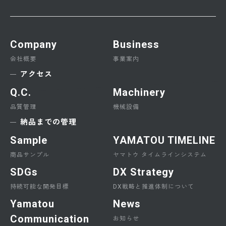
Company
Business
会社概要
事業案内
アクセス
Q.C.
Machinery
品質管理
機械設備
納品までの管理
Sample
YAMATOU TIMELINE
商品サンプル
ヤマトウ タイムラインシステム
SDGs
DX Strategy
持続可能な開発目標
DX戦略と推進体制について
Yamatou
News
Communication
お知らせ