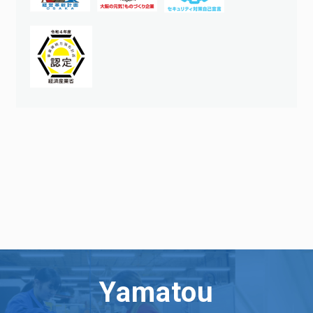
Yamatou