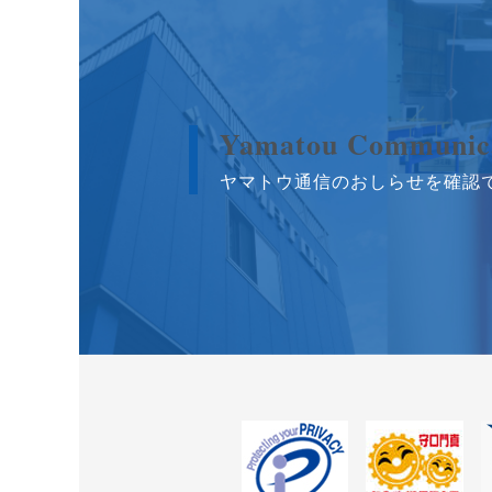
Yamatou Communic
ヤマトウ通信のおしらせを確認