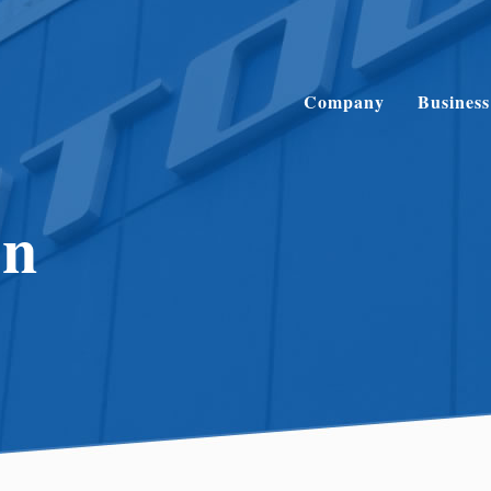
Company
Business
on