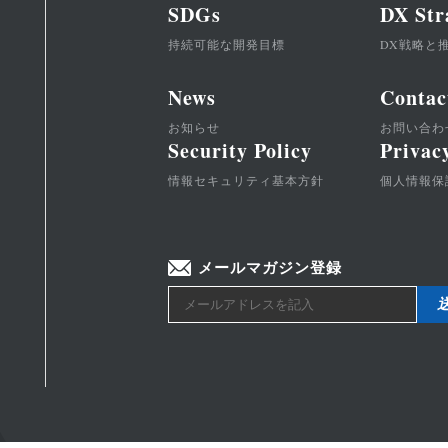
SDGs
DX Str
持続可能な開発目標
DX戦略と
News
Contac
お知らせ
お問い合わ
Security Policy
Privac
情報セキュリティ基本方針
個人情報保
メールマガジン登録