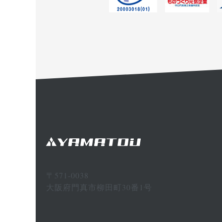
〒571-0038
大阪府門真市柳田町30番1号