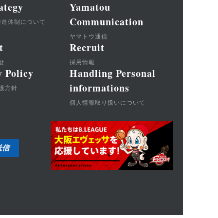
ategy
Yamatou
Communication
推進体制について
ヤマトウ通信
t
Recruit
せ
採用情報
y Policy
Handling Personal
informations
護方針
個人情報取り扱いについて