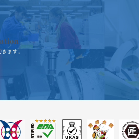
ation
できます。