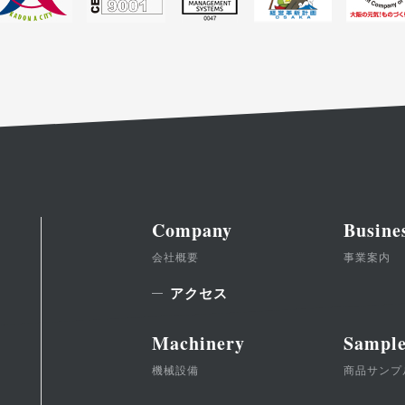
Company
Busine
会社概要
事業案内
アクセス
Machinery
Sampl
機械設備
商品サンプ