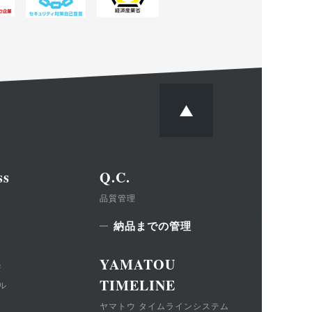
ss
Q.C.
品質管理
納品までの管理
e
YAMATOU
TIMELINE
ル
ヤマトウ タイムラインシステム